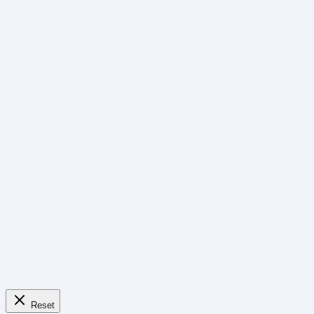
Reset