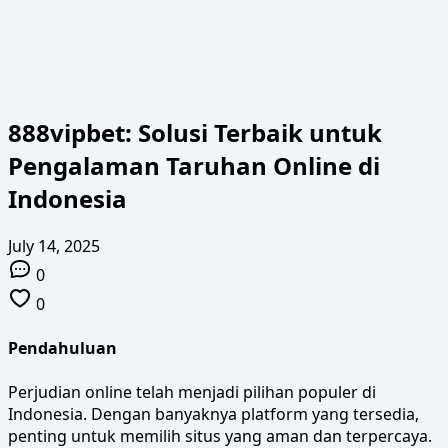
888vipbet: Solusi Terbaik untuk
Pengalaman Taruhan Online di
Indonesia
July 14, 2025
0
0
Pendahuluan
Perjudian online telah menjadi pilihan populer di
Indonesia. Dengan banyaknya platform yang tersedia,
penting untuk memilih situs yang aman dan terpercaya.