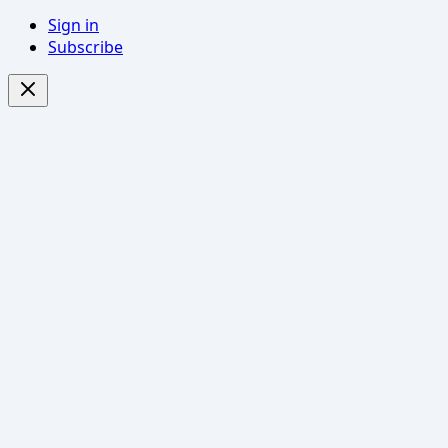
Sign in
Subscribe